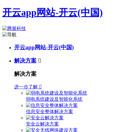
开云app网站-开云(中国)
开云app网站-开云(中国)
解决方案

解决方案
进一步了解

弱电系统建设及智能化系统
信息安全整体解决方案
安全云解决方案